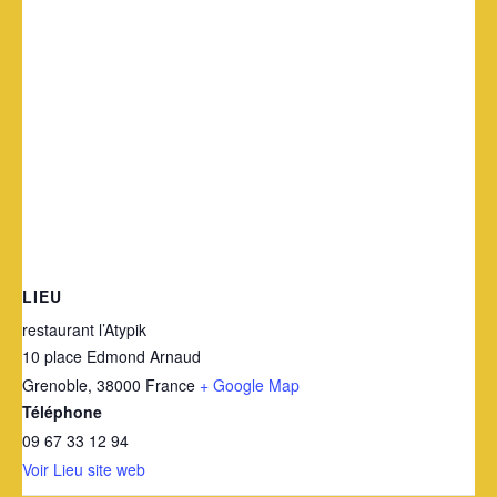
LIEU
restaurant l’Atypik
10 place Edmond Arnaud
Grenoble
,
38000
France
+ Google Map
Téléphone
09 67 33 12 94
Voir Lieu site web