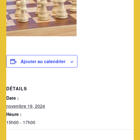
Ajouter au calendrier
DÉTAILS
Date :
novembre 19, 2024
Heure :
15h00 - 17h00