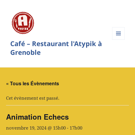
Café – Restaurant l'Atypik à
Menu
et
Grenoble
widgets
« Tous les Évènements
Cet évènement est passé.
Animation Echecs
novembre 19, 2024 @ 15h00
-
17h00