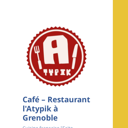
Café – Restaurant
l'Atypik à
Grenoble