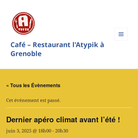
Café – Restaurant l'Atypik à
Menu
et
Grenoble
widgets
« Tous les Évènements
Cet évènement est passé.
Dernier apéro climat avant l’été !
juin 3, 2025 @ 18h00
-
20h30