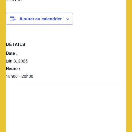
Ajouter au calendrier
DÉTAILS
Date :
juin 3, 2025
Heure :
18h00 - 20h30