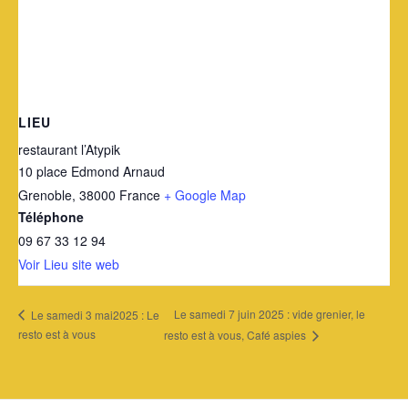
LIEU
restaurant l’Atypik
10 place Edmond Arnaud
Grenoble
,
38000
France
+ Google Map
Téléphone
09 67 33 12 94
Voir Lieu site web
Le samedi 7 juin 2025 : vide grenier, le
Le samedi 3 mai2025 : Le
resto est à vous
resto est à vous, Café aspies