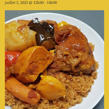
juillet 5, 2025 @ 12h00
-
14h00