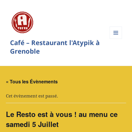
Café – Restaurant l'Atypik à
Menu
et
Grenoble
widgets
« Tous les Évènements
Cet évènement est passé.
Le Resto est à vous ! au menu ce
samedi 5 Juillet