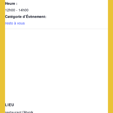
Heure :
12h00 - 14h00
Catégorie d’Évènement:
resto à vous
LIEU
restaurant l’Atypik