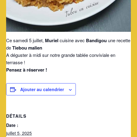
Ce samedi 5 juillet,
Muriel
cuisine avec
Bandigou
une recette
de
Tiebou malien
A déguster à midi sur notre grande tablée conviviale en
terrasse !
Pensez à réserver !
Ajouter au calendrier
DÉTAILS
Date :
juillet 5, 2025