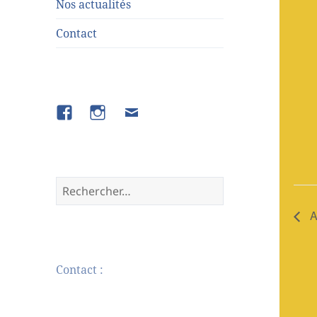
Nos actualités
Contact
A
Contact :