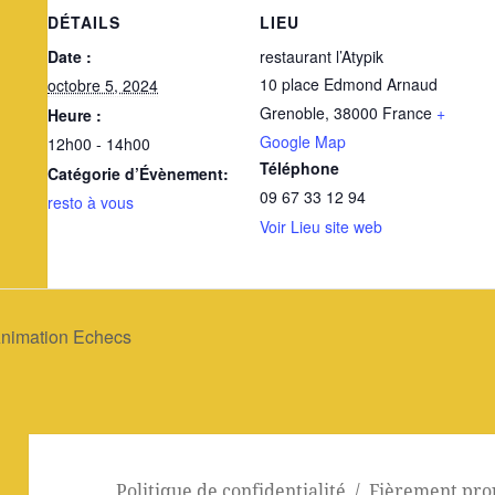
DÉTAILS
LIEU
Date :
restaurant l’Atypik
10 place Edmond Arnaud
octobre 5, 2024
Grenoble
,
38000
France
+
Heure :
Google Map
12h00 - 14h00
Téléphone
Catégorie d’Évènement:
09 67 33 12 94
resto à vous
Voir Lieu site web
nimation Echecs
Politique de confidentialité
Fièrement pro