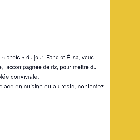
« chefs » du jour, Fano et Élisa, vous
e, accompagnée de riz, pour mettre du
lée conviviale.
 place en cuisine ou au resto, contactez-