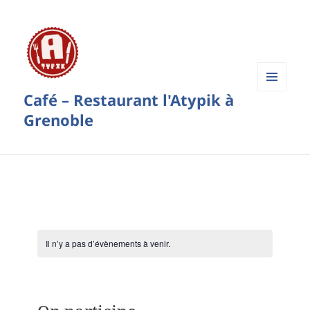
Café – Restaurant l'Atypik à
Menu
et
Grenoble
widgets
Il n’y a pas d’évènements à venir.