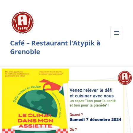
Café – Restaurant l'Atypik à
Menu
et
Grenoble
widgets