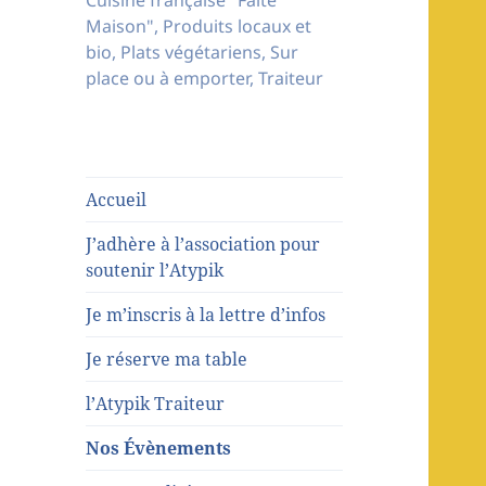
Cuisine française "Faite
Maison", Produits locaux et
bio, Plats végétariens, Sur
place ou à emporter, Traiteur
Accueil
J’adhère à l’association pour
soutenir l’Atypik
Je m’inscris à la lettre d’infos
Je réserve ma table
l’Atypik Traiteur
Nos Évènements