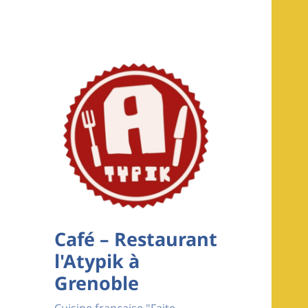
Café – Restaurant
l'Atypik à
Grenoble